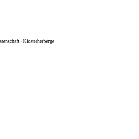
ssenschaft ∙ Klosterherberge