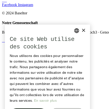
Facebook
Instagram
© 2024 Baseltor
Notre Genossenschaft
×
Baseltor ∙ Solheure ∙ Salzhaus ∙ La Couronne ∙ Viktor ∙ Hoch3 ∙ Geno
Ce site Web utilise
GERMAN
des cookies
ENGLISH
Nous utilisons des cookies pour personnaliser
FRENCH
le contenu, les publicités et analyser notre
trafic. Nous partageons également des
informations sur votre utilisation de notre site
avec nos partenaires de publicité et d"analyse
qui peuvent les combiner avec d"autres
informations que vous leur avez fournies ou
qu"ils ont collectées lors de votre utilisation de
leurs services.
En savoir plus